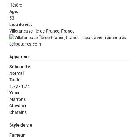
Hétéro
Age:
53
Lieu de vie:
Villetaneuse, Île-de-France, France
Apparence
Silhouette:
Normal
Taille:
1.73 - 1.74
Yeux:
Marrons
Cheveux:
Chatains
Style de vie
Fumeur: