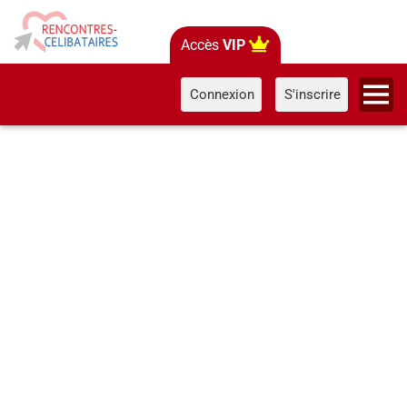
Accès
VIP
Connexion
S'inscrire