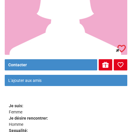
Contacter
L'ajouter aux amis
Je suis:
Femme
Je désire rencontrer:
Homme
Sexualité: