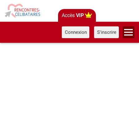
Accès
VIP
Connexion
S'inscrire