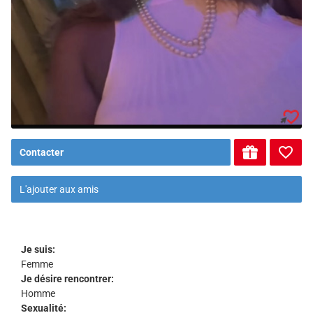
Contacter
L'ajouter aux amis
Je suis:
Femme
Je désire rencontrer:
Homme
Sexualité: