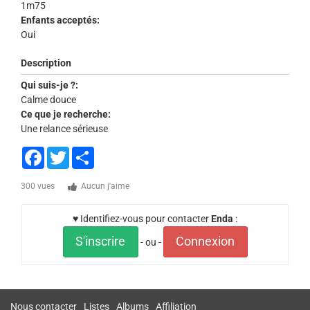
1m75
Enfants acceptés:
Oui
Description
Qui suis-je ?:
Calme douce
Ce que je recherche:
Une relance sérieuse
Facebook
Twitter
Share
300 vues
Aucun j'aime
♥ Identifiez-vous pour contacter
Enda
:
S'inscrire
Connexion
- ou -
Nous contacter
Listes
Albums
Affiliation