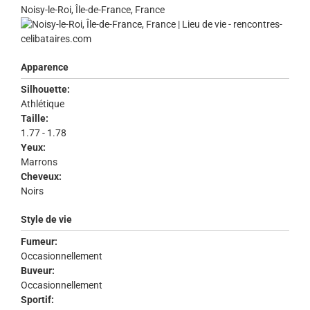
Noisy-le-Roi, Île-de-France, France
Apparence
Silhouette:
Athlétique
Taille:
1.77 - 1.78
Yeux:
Marrons
Cheveux:
Noirs
Style de vie
Fumeur:
Occasionnellement
Buveur:
Occasionnellement
Sportif: