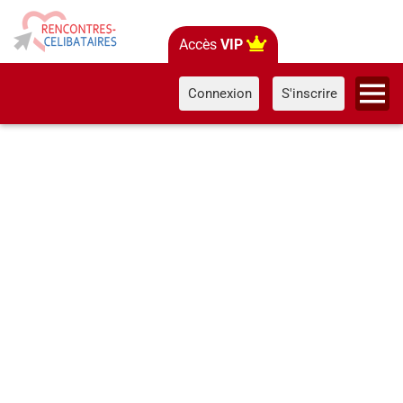
Accès
VIP
Connexion
S'inscrire