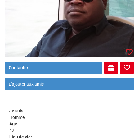
Contacter
L'ajouter aux amis
Je suis:
Homme
Age:
42
Lieu de vie: