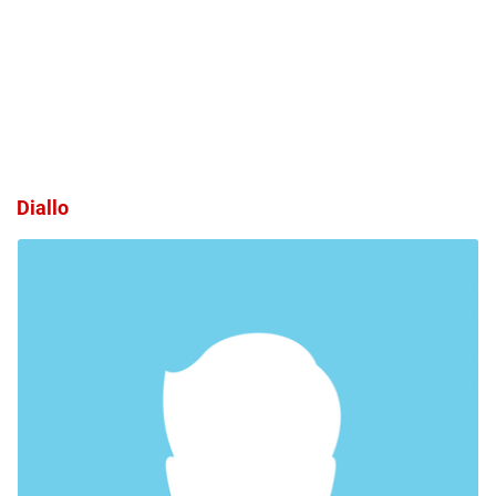
Diallo