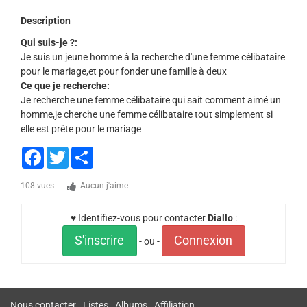
Description
Qui suis-je ?:
Je suis un jeune homme à la recherche d'une femme célibataire
pour le mariage,et pour fonder une famille à deux
Ce que je recherche:
Je recherche une femme célibataire qui sait comment aimé un
homme,je cherche une femme célibataire tout simplement si
elle est prête pour le mariage
Facebook
Twitter
Share
108 vues
Aucun j'aime
♥ Identifiez-vous pour contacter
Diallo
:
S'inscrire
Connexion
- ou -
Nous contacter
Listes
Albums
Affiliation