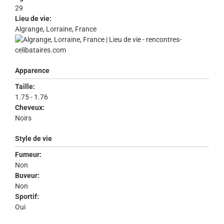
29
Lieu de vie:
Algrange, Lorraine, France
Apparence
Taille:
1.75 - 1.76
Cheveux:
Noirs
Style de vie
Fumeur:
Non
Buveur:
Non
Sportif:
Oui