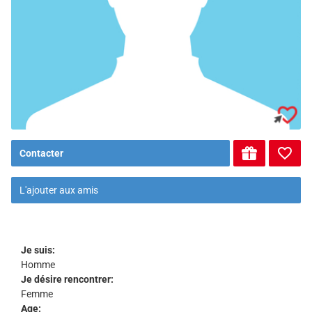
Contacter
L'ajouter aux amis
Je suis:
Homme
Je désire rencontrer:
Femme
Age: