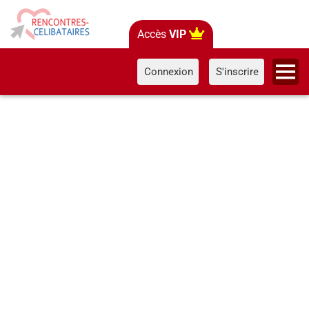
Accès
VIP
Connexion
S'inscrire