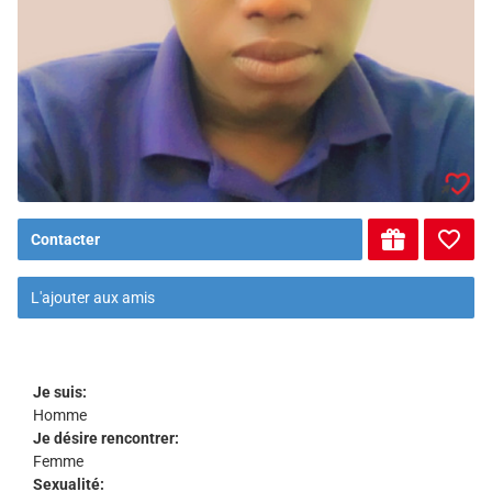
Contacter
L'ajouter aux amis
Je suis:
Homme
Je désire rencontrer:
Femme
Sexualité: