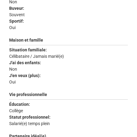
Non
Buveur:
Souvent
Sportif:
Oui
Maison et famille
Situation familiale:
Célibataire / Jamais marié(e)
J'ai des enfants:
Non
J'en veux (plus):
Oui
Vie professionnelle
Éducation:
Collège
Statut professionnel:
Salarié(e) temps plein
Partenaire idéal(e)