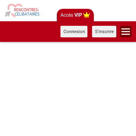
Accès
VIP
Connexion
S'inscrire