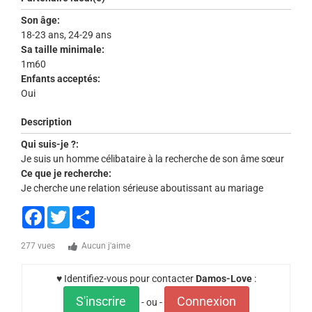
Son âge:
18-23 ans, 24-29 ans
Sa taille minimale:
1m60
Enfants acceptés:
Oui
Description
Qui suis-je ?:
Je suis un homme célibataire à la recherche de son âme sœur
Ce que je recherche:
Je cherche une relation sérieuse aboutissant au mariage
Facebook
Twitter
Share
277 vues
Aucun j'aime
♥ Identifiez-vous pour contacter
Damos-Love
:
S'inscrire
Connexion
- ou -