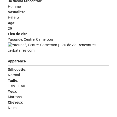
Je désire rencontrer:
Homme
Sexualité:
Hétéro
Age:
29
Lieu de vie:
Yaoundé, Centre, Cameroon
Apparence
Silhouette:
Normal
Taille:
1.59 - 1.60
Yeux:
Marrons
Cheveux:
Noirs