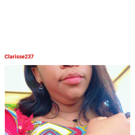
Clarisse237