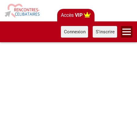
Accès
VIP
Connexion
S'inscrire