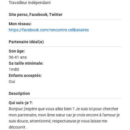
Travailleur indépendant
Site perso, Facebook, Twitter
Mon réseau:
https://facebook.com/rencontre.celibataires
Partenaire idéal(e)
Son âge:
36-41 ans
Sa taille minimale:
1m80
Enfants acceptés:
Oui
Description
Qui suis-je ?:
Bonjour j'espère que vous allez bien ? Je suis ici pour chercher
mon partenaire, mon âme sœur car je crois encore à l'amour je
suis douce, attentionné, respectueuse je vous laisse me
découvrir .