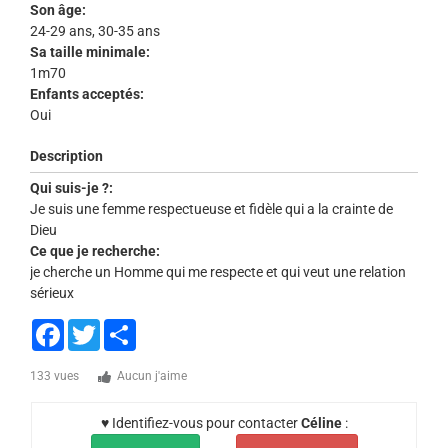
Son âge:
24-29 ans, 30-35 ans
Sa taille minimale:
1m70
Enfants acceptés:
Oui
Description
Qui suis-je ?:
Je suis une femme respectueuse et fidèle qui a la crainte de
Dieu
Ce que je recherche:
je cherche un Homme qui me respecte et qui veut une relation
sérieux
Facebook
Twitter
Share
133 vues
Aucun j'aime
♥ Identifiez-vous pour contacter
Céline
: