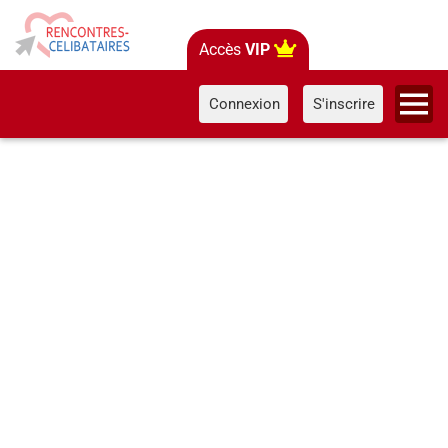
Accès
VIP
Connexion
S'inscrire