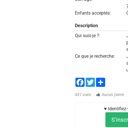
Enfants acceptés:
Description
Qui suis-je ?:
p
Ce que je recherche:
Facebook
Twitter
Share
437 vues
Aucun j'aime
♥ Identifie
S'inscr