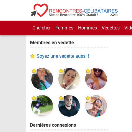
Chercher
Femmes
Hommes
Vedettes
Vid
Membres en vedette
Soyez une vedette aussi !
Dernières connexions