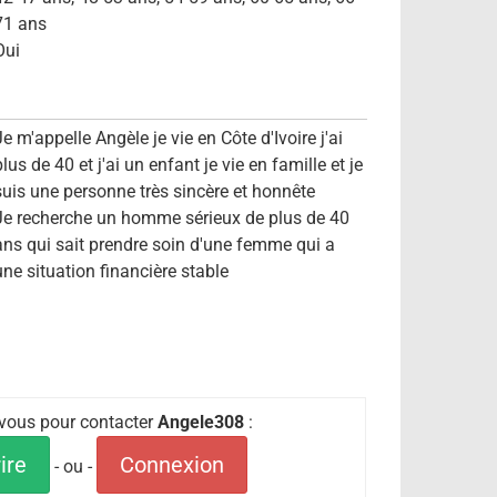
71 ans
Oui
Je m'appelle Angèle je vie en Côte d'Ivoire j'ai
lus de 40 et j'ai un enfant je vie en famille et je
suis une personne très sincère et honnête
Je recherche un homme sérieux de plus de 40
ans qui sait prendre soin d'une femme qui a
une situation financière stable
z-vous pour contacter
Angele308
:
ire
Connexion
- ou -