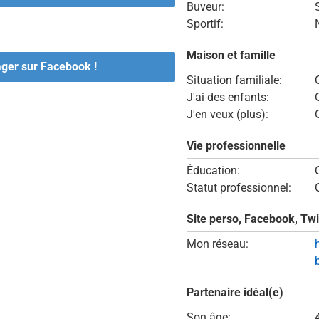
Buveur:
Sportif:
Maison et famille
ager sur Facebook !
Situation familiale:
J'ai des enfants:
J'en veux (plus):
Vie professionnelle
Éducation:
Statut professionnel:
Site perso, Facebook, Twi
Mon réseau:
Partenaire idéal(e)
Son âge: