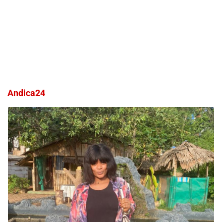
Andica24