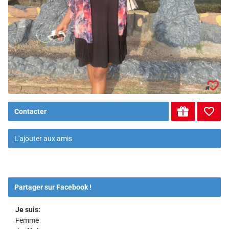
Contacter
L'ajouter aux amis
Partager sur Facebook !
Je suis:
Femme