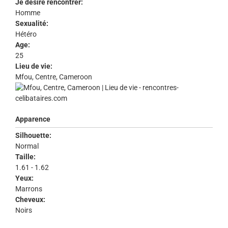
Je désire rencontrer:
Homme
Sexualité:
Hétéro
Age:
25
Lieu de vie:
Mfou, Centre, Cameroon
Apparence
Silhouette:
Normal
Taille:
1.61 - 1.62
Yeux:
Marrons
Cheveux:
Noirs