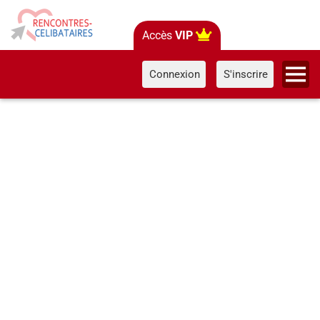
Accès
VIP
Connexion
S'inscrire