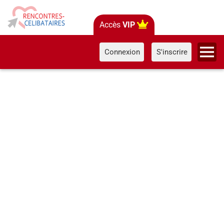
Accès
VIP
Connexion
S'inscrire