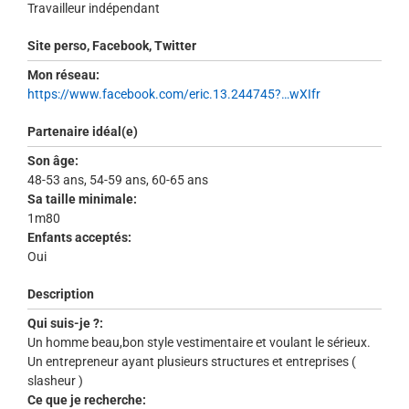
Travailleur indépendant
Site perso, Facebook, Twitter
Mon réseau:
https://www.facebook.com/eric.13.244745?…wXIfr
Partenaire idéal(e)
Son âge:
48-53 ans, 54-59 ans, 60-65 ans
Sa taille minimale:
1m80
Enfants acceptés:
Oui
Description
Qui suis-je ?:
Un homme beau,bon style vestimentaire et voulant le sérieux.
Un entrepreneur ayant plusieurs structures et entreprises (
slasheur )
Ce que je recherche: