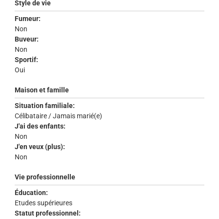
Style de vie
Fumeur:
Non
Buveur:
Non
Sportif:
Oui
Maison et famille
Situation familiale:
Célibataire / Jamais marié(e)
J'ai des enfants:
Non
J'en veux (plus):
Non
Vie professionnelle
Éducation:
Etudes supérieures
Statut professionnel: