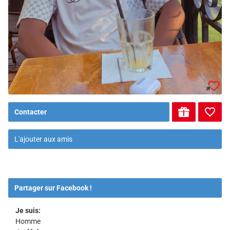
Contacter
L'ajouter aux amis
Partager sur Facebook !
Je suis:
Homme