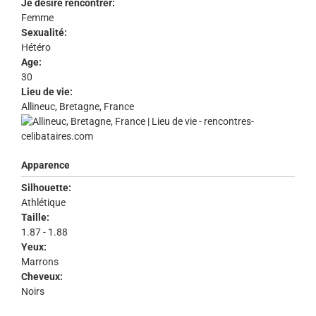
Je désire rencontrer:
Femme
Sexualité:
Hétéro
Age:
30
Lieu de vie:
Allineuc, Bretagne, France
Apparence
Silhouette:
Athlétique
Taille:
1.87 - 1.88
Yeux:
Marrons
Cheveux:
Noirs