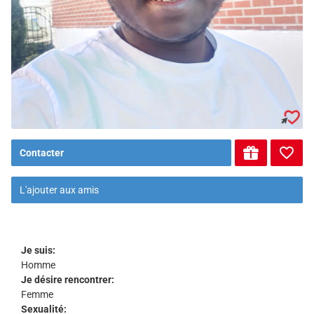
Contacter
L'ajouter aux amis
Je suis:
Homme
Je désire rencontrer:
Femme
Sexualité: