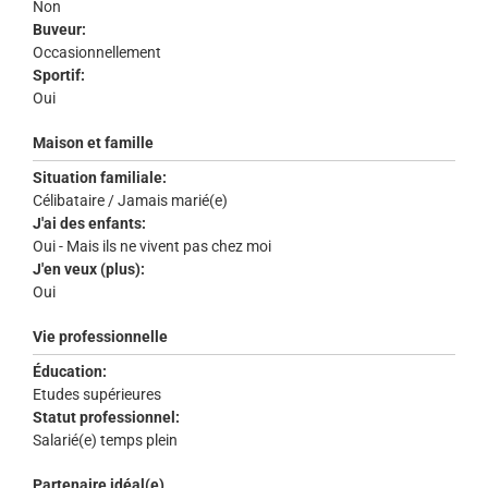
Non
Buveur:
Occasionnellement
Sportif:
Oui
Maison et famille
Situation familiale:
Célibataire / Jamais marié(e)
J'ai des enfants:
Oui - Mais ils ne vivent pas chez moi
J'en veux (plus):
Oui
Vie professionnelle
Éducation:
Etudes supérieures
Statut professionnel:
Salarié(e) temps plein
Partenaire idéal(e)