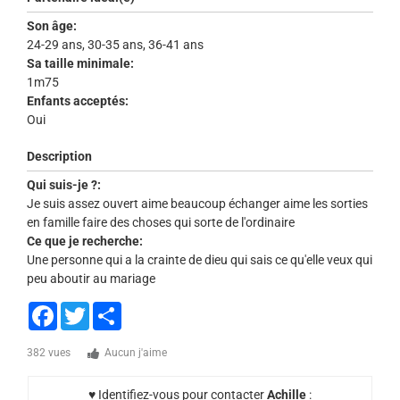
Son âge:
24-29 ans, 30-35 ans, 36-41 ans
Sa taille minimale:
1m75
Enfants acceptés:
Oui
Description
Qui suis-je ?:
Je suis assez ouvert aime beaucoup échanger aime les sorties
en famille faire des choses qui sorte de l'ordinaire
Ce que je recherche:
Une personne qui a la crainte de dieu qui sais ce qu'elle veux qui
peu aboutir au mariage
Facebook
Twitter
Share
382 vues
Aucun j'aime
♥ Identifiez-vous pour contacter
Achille
: