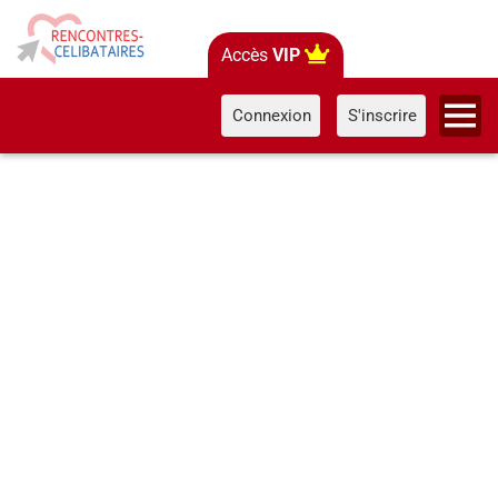
Accès
VIP
Connexion
S'inscrire