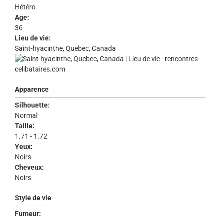
Hétéro
Age:
36
Lieu de vie:
Saint-hyacinthe, Quebec, Canada
Apparence
Silhouette:
Normal
Taille:
1.71 - 1.72
Yeux:
Noirs
Cheveux:
Noirs
Style de vie
Fumeur: