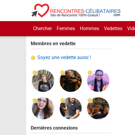
Chercher
Femmes
Hommes
Vedettes
Vid
Membres en vedette
Soyez une vedette aussi !
Dernières connexions