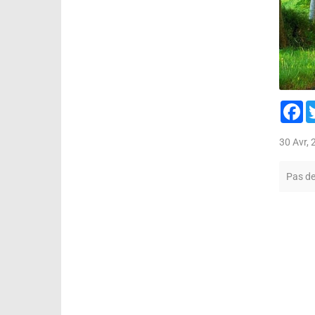
F
30 Avr,
Pas d