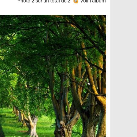
Photo 2 sur un total de 2
Voir l'album