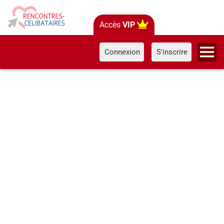
Accès
VIP
Connexion
S'inscrire