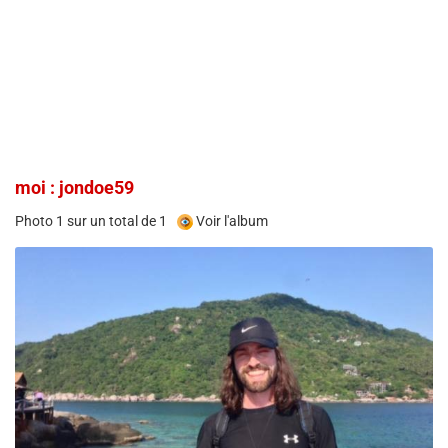
moi : jondoe59
Photo 1 sur un total de 1
Voir l'album