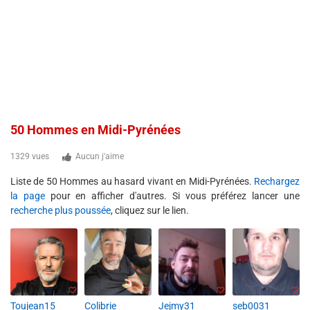
50 Hommes en Midi-Pyrénées
1329 vues
Aucun j'aime
Liste de 50 Hommes au hasard vivant en Midi-Pyrénées.
Rechargez
la page
pour en afficher d'autres. Si vous préférez lancer une
recherche plus poussée
, cliquez sur le lien.
Toujean15
Colibrie
Jejmy31
seb0031