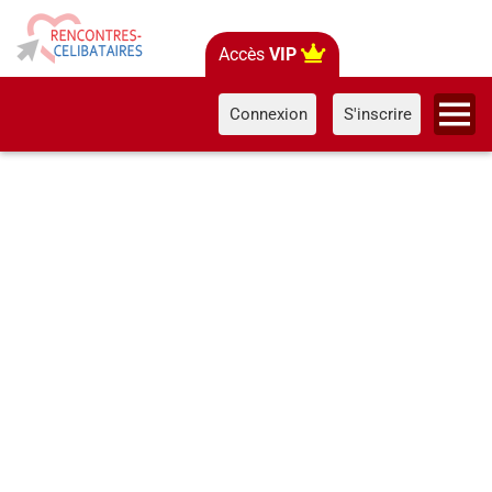
Accès
VIP
Connexion
S'inscrire