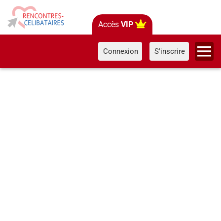
Accès
VIP
Connexion
S'inscrire