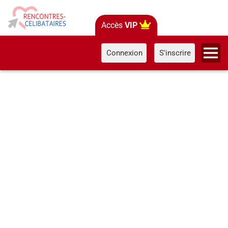
Accès
VIP
Connexion
S'inscrire