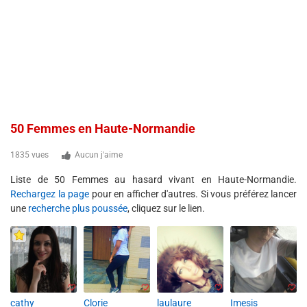
50 Femmes en Haute-Normandie
1835 vues
Aucun j'aime
Liste de 50 Femmes au hasard vivant en Haute-Normandie.
Rechargez la page
pour en afficher d'autres. Si vous préférez lancer
une
recherche plus poussée
, cliquez sur le lien.
cathy
Clorie
laulaure
Imesis