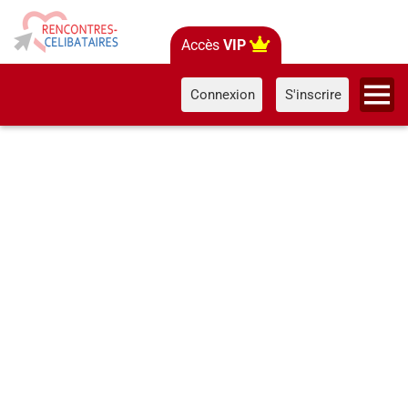
Accès
VIP
Connexion
S'inscrire