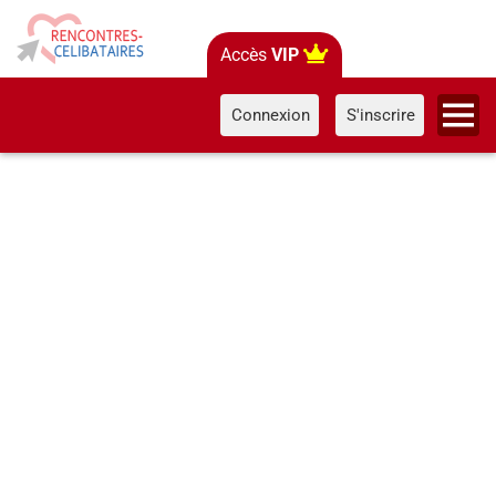
Accès
VIP
Connexion
S'inscrire