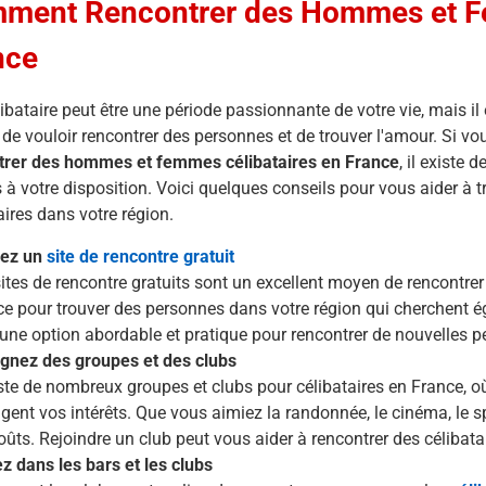
ment Rencontrer des Hommes et Fe
nce
libataire peut être une période passionnante de votre vie, mais il e
 de vouloir rencontrer des personnes et de trouver l'amour. Si v
trer des hommes et femmes célibataires en France
, il existe
 à votre disposition. Voici quelques conseils pour vous aider à t
aires dans votre région.
sez un
site de rencontre gratuit
ites de rencontre gratuits sont un excellent moyen de rencontrer
e pour trouver des personnes dans votre région qui cherchent ég
une option abordable et pratique pour rencontrer de nouvelles p
ignez des groupes et des clubs
iste de nombreux groupes et clubs pour célibataires en France, 
gent vos intérêts. Que vous aimiez la randonnée, le cinéma, le sp
oûts. Rejoindre un club peut vous aider à rencontrer des célibata
z dans les bars et les clubs