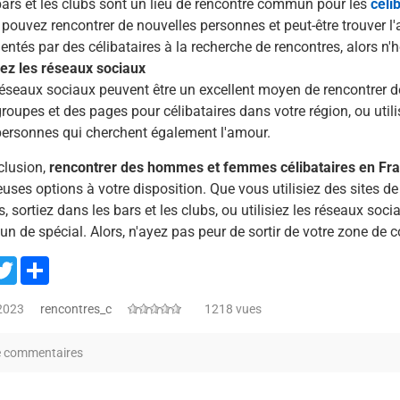
ars et les clubs sont un lieu de rencontre commun pour les
céli
pouvez rencontrer de nouvelles personnes et peut-être trouver l'
entés par des célibataires à la recherche de rencontres, alors n'h
sez les réseaux sociaux
éseaux sociaux peuvent être un excellent moyen de rencontrer d
roupes et des pages pour célibataires dans votre région, ou util
personnes qui cherchent également l'amour.
clusion,
rencontrer des hommes et femmes célibataires en Fr
ses options à votre disposition. Que vous utilisiez des sites de 
, sortiez dans les bars et les clubs, ou utilisiez les réseaux soci
un de spécial. Alors, n'ayez pas peur de sortir de votre zone de 
acebook
Twitter
Share
 2023
rencontres_c
1218 vues
e commentaires