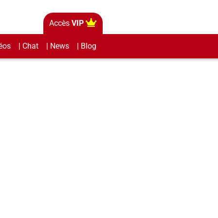
Accès
VIP
éos
| Chat
| News
| Blog