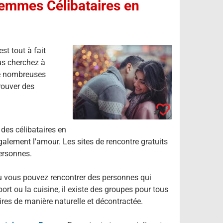
mmes Célibataires en
st tout à fait
ous cherchez à
 de nombreuses
rouver des
 des célibataires en
alement l'amour. Les sites de rencontre gratuits
ersonnes.
où vous pouvez rencontrer des personnes qui
ort ou la cuisine, il existe des groupes pour tous
ires de manière naturelle et décontractée.