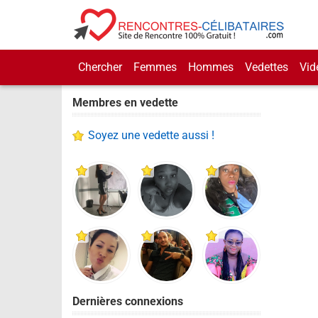
Chercher
Femmes
Hommes
Vedettes
Vid
Membres en vedette
Soyez une vedette aussi !
Dernières connexions