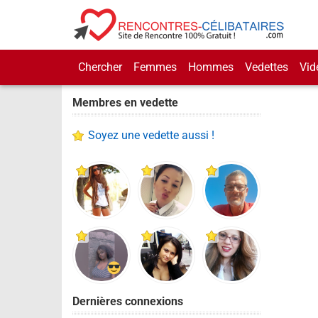
Chercher
Femmes
Hommes
Vedettes
Vid
Membres en vedette
Soyez une vedette aussi !
Dernières connexions