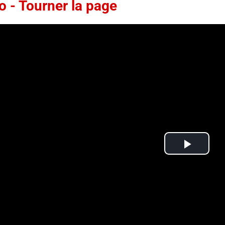
o - Tourner la page
Play
Video