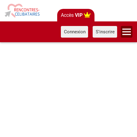
Accès
VIP
Connexion
S'inscrire