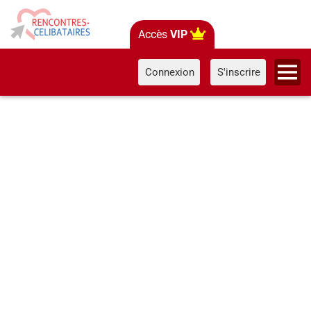
Accès
VIP
Connexion
S'inscrire