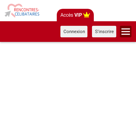
Accès
VIP
Connexion
S'inscrire