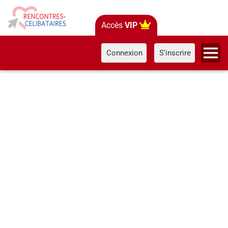
Accès
VIP
Connexion
S'inscrire