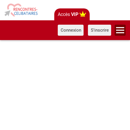
Accès
VIP
Connexion
S'inscrire