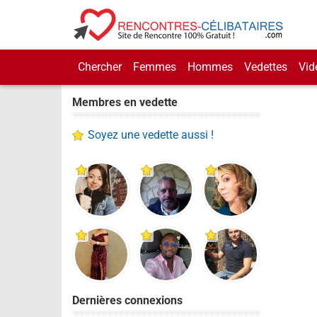
Chercher
Femmes
Hommes
Vedettes
Vid
Membres en vedette
Soyez une vedette aussi !
Dernières connexions