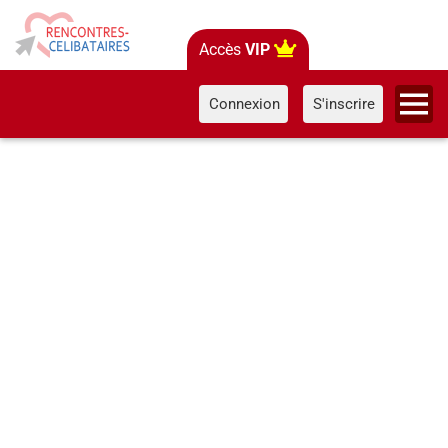
Accès
VIP
Connexion
S'inscrire