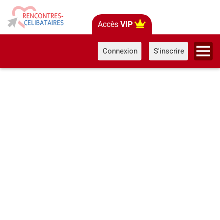
Accès
VIP
Connexion
S'inscrire