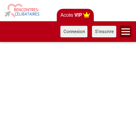
Accès
VIP
Connexion
S'inscrire