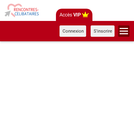
Accès
VIP
Connexion
S'inscrire