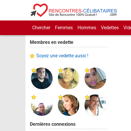
Chercher
Femmes
Hommes
Vedettes
Vid
Membres en vedette
Soyez une vedette aussi !
Dernières connexions