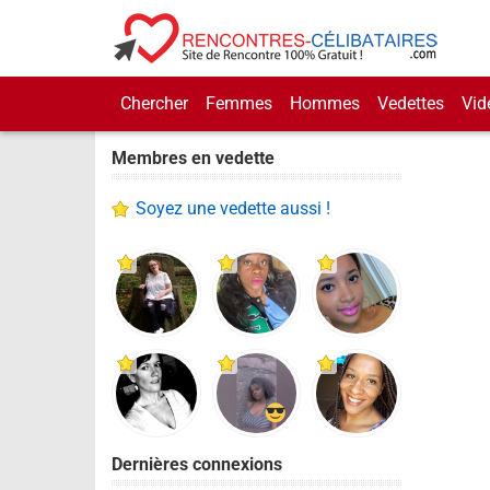
Chercher
Femmes
Hommes
Vedettes
Vid
Membres en vedette
Soyez une vedette aussi !
Dernières connexions