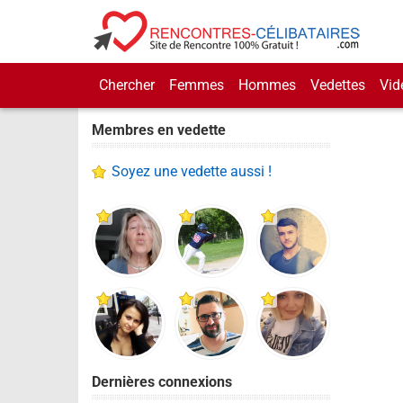
Chercher
Femmes
Hommes
Vedettes
Vid
Membres en vedette
Soyez une vedette aussi !
Dernières connexions