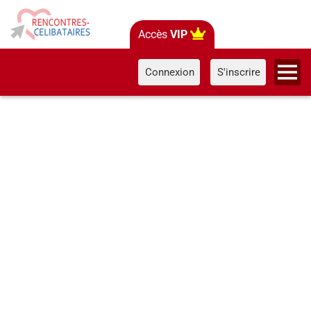
Accès
VIP
Connexion
S'inscrire