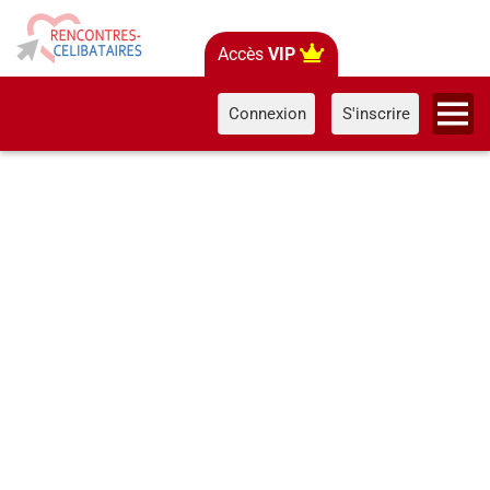
Accès
VIP
Connexion
S'inscrire