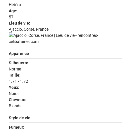
Hétéro
Age:
57
Lieu de vie:
Ajaccio, Corse, France
Apparence
Silhouette:
Normal
Taille:
1.71 - 1.72
Yeux:
Noirs
Cheveux:
Blonds
Style de vie
Fumeur: