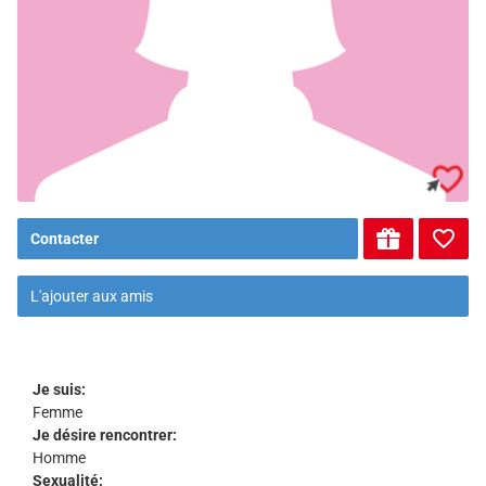
Contacter
L'ajouter aux amis
Je suis:
Femme
Je désire rencontrer:
Homme
Sexualité: