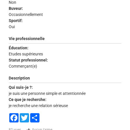
Non
Buveur:
Occasionnellement
Sportif:
Oui
Vie professionnelle
Éducation:
Etudes supérieures
Statut professionnel:
Commerçant(e)
Description
Qui suis-je ?:
je suis une personne simple et attentionnée
Ce que je recherche:
je recherche une relation sérieuse
Facebook
Twitter
Share
82 vues
Aucun j'aime