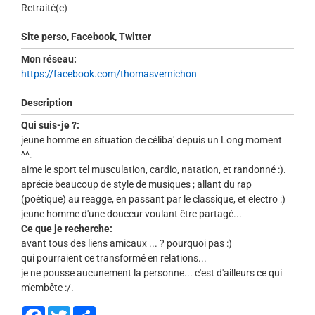
Retraité(e)
Site perso, Facebook, Twitter
Mon réseau:
https://facebook.com/thomasvernichon
Description
Qui suis-je ?:
jeune homme en situation de céliba' depuis un Long moment
^^.
aime le sport tel musculation, cardio, natation, et randonné :).
aprécie beaucoup de style de musiques ; allant du rap
(poétique) au reagge, en passant par le classique, et electro :)
jeune homme d'une douceur voulant être partagé...
Ce que je recherche:
avant tous des liens amicaux ... ? pourquoi pas :)
qui pourraient ce transformé en relations...
je ne pousse aucunement la personne... c'est d'ailleurs ce qui
m'embête :/.
Facebook
Twitter
Share