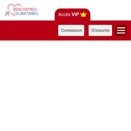
Accès
VIP
Connexion
S'inscrire