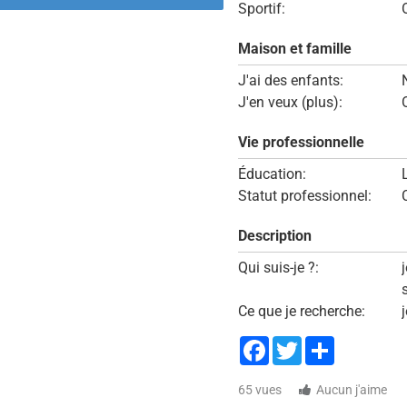
Sportif:
Maison et famille
J'ai des enfants:
J'en veux (plus):
Vie professionnelle
Éducation:
Statut professionnel:
Description
Qui suis-je ?:
Ce que je recherche:
Facebook
Twitter
Share
65 vues
Aucun j'aime