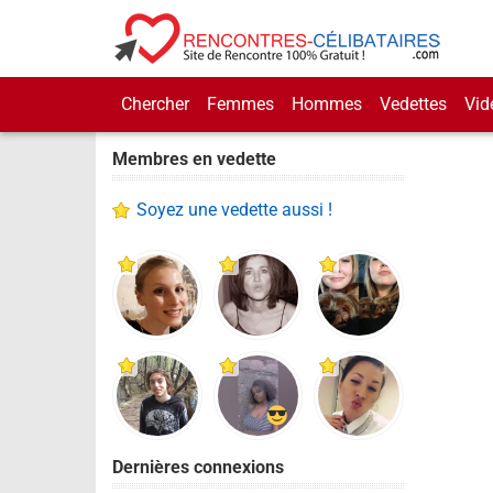
Chercher
Femmes
Hommes
Vedettes
Vid
Membres en vedette
Soyez une vedette aussi !
Dernières connexions