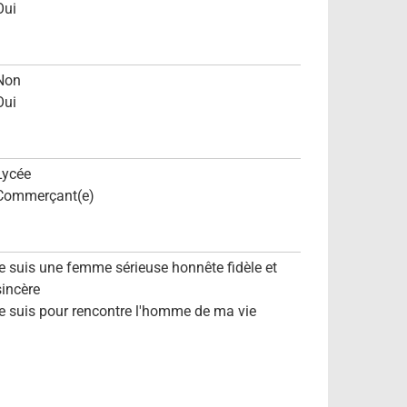
Oui
Non
Oui
Lycée
Commerçant(e)
je suis une femme sérieuse honnête fidèle et
sincère
je suis pour rencontre l'homme de ma vie