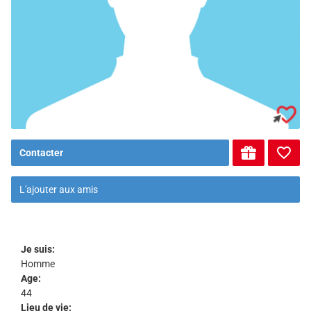
Contacter
L'ajouter aux amis
Je suis:
Homme
Age:
44
Lieu de vie: