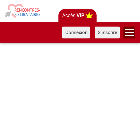
Accès
VIP
Connexion
S'inscrire