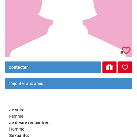
Contacter
L'ajouter aux amis
Je suis:
Femme
Je désire rencontrer:
Homme
Sexualité: