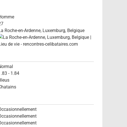
Homme
27
La Roche-en-Ardenne, Luxemburg, Belgique
Normal
1.83 - 1.84
Bleus
Chatains
Occasionnellement
Occasionnellement
Occasionnellement