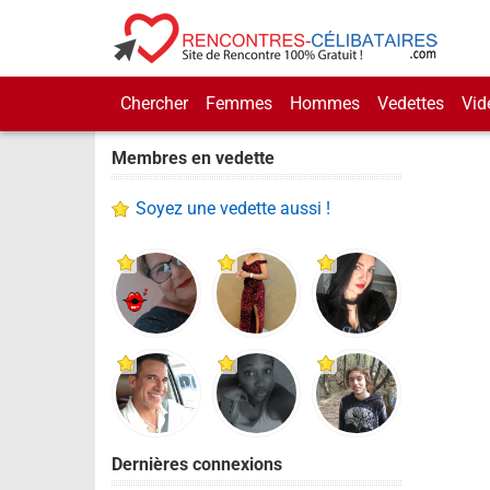
Chercher
Femmes
Hommes
Vedettes
Vid
Membres en vedette
Soyez une vedette aussi !
Dernières connexions