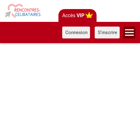
Accès
VIP
Connexion
S'inscrire