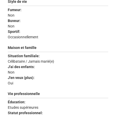
Style de vie
Fumeur:
Non
Buveur:
Non
Sportif:
Occasionnellement
Maison et famille
Situation familiale:
Célibataire / Jamais marié(e)
J'ai des enfants:
Non
J'en veux (plus):
Oui
Vie professionnelle
Éducation:
Etudes supérieures
Statut professionnel: