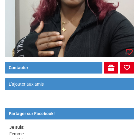
Contacter
L'ajouter aux amis
Partager sur Facebook !
Je suis:
Femme