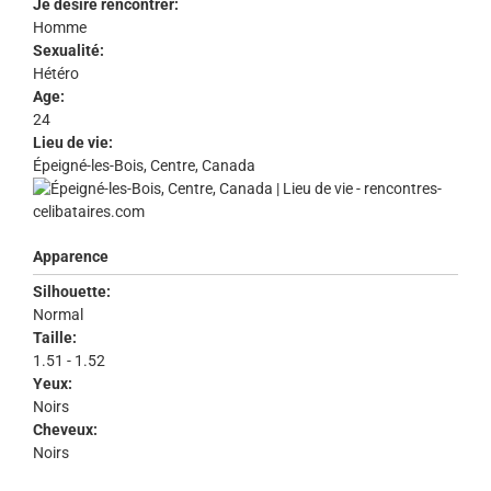
Je désire rencontrer:
Homme
Sexualité:
Hétéro
Age:
24
Lieu de vie:
Épeigné-les-Bois, Centre, Canada
Apparence
Silhouette:
Normal
Taille:
1.51 - 1.52
Yeux:
Noirs
Cheveux:
Noirs