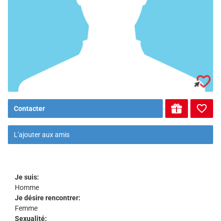
Contacter
L'ajouter aux amis
Je suis:
Homme
Je désire rencontrer:
Femme
Sexualité: