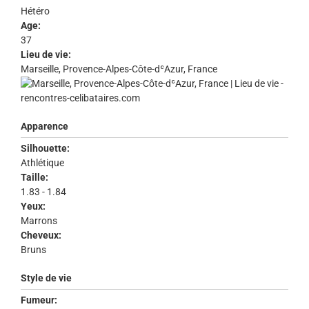
Hétéro
Age:
37
Lieu de vie:
Marseille, Provence-Alpes-Côte-dʿAzur, France
Apparence
Silhouette:
Athlétique
Taille:
1.83 - 1.84
Yeux:
Marrons
Cheveux:
Bruns
Style de vie
Fumeur: