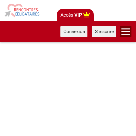
Accès
VIP
Connexion
S'inscrire