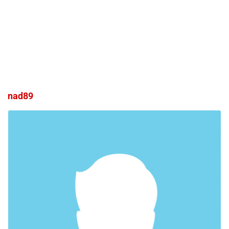
nad89