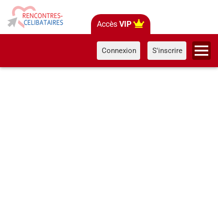
Accès
VIP
Connexion
S'inscrire