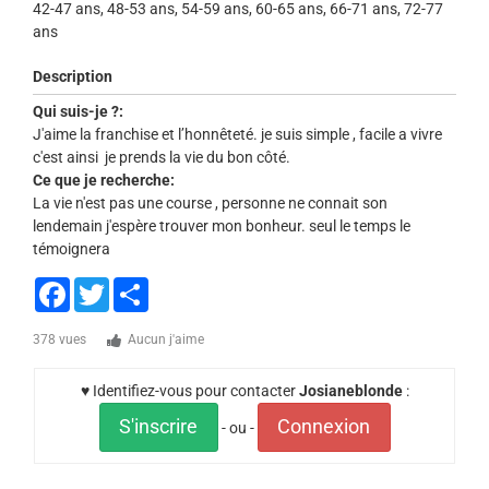
42-47 ans, 48-53 ans, 54-59 ans, 60-65 ans, 66-71 ans, 72-77
ans
Description
Qui suis-je ?:
J'aime la franchise et l’honnêteté. je suis simple , facile a vivre
c'est ainsi je prends la vie du bon côté.
Ce que je recherche:
La vie n'est pas une course , personne ne connait son
lendemain j'espère trouver mon bonheur. seul le temps le
témoignera
Facebook
Twitter
Share
378 vues
Aucun j'aime
♥ Identifiez-vous pour contacter
Josianeblonde
:
S'inscrire
Connexion
- ou -