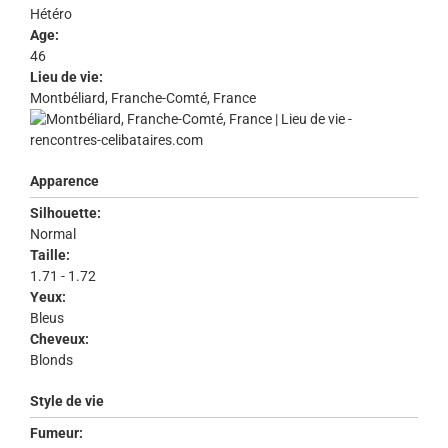
Hétéro
Age:
46
Lieu de vie:
Montbéliard, Franche-Comté, France
Apparence
Silhouette:
Normal
Taille:
1.71 - 1.72
Yeux:
Bleus
Cheveux:
Blonds
Style de vie
Fumeur: