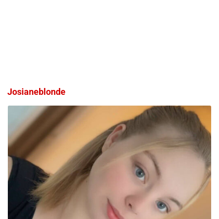
Josianeblonde