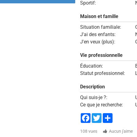
Sportif:
Maison et famille
Situation familiale:
J'ai des enfants:
J'en veux (plus):
Vie professionnelle
Éducation:
Statut professionnel:
Description
Qui suis-je ?:
Ce que je recherche:
Facebook
Twitter
Share
108 vues
Aucun j'aime