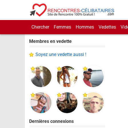
Chercher
Femmes
Hommes
Vedettes
Vid
Membres en vedette
Soyez une vedette aussi !
Dernières connexions