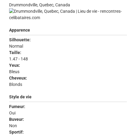
Drummondville, Quebec, Canada
Apparence
Silhouette:
Normal
Taille:
1.47 - 148
Yeux:
Bleus
Cheveux:
Blonds
Style de vie
Fumeur:
Oui
Buveur:
Non
Sportif: