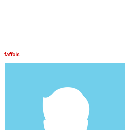
faffois