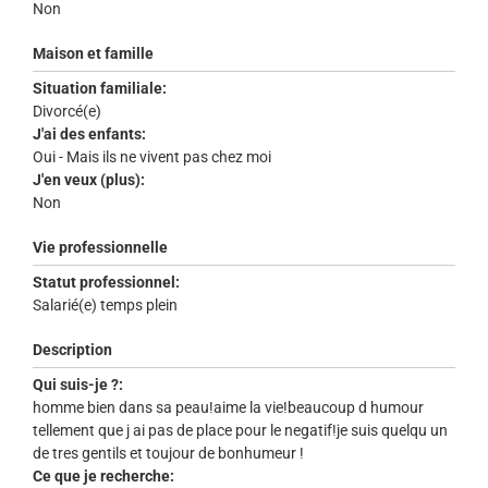
Non
Maison et famille
Situation familiale:
Divorcé(e)
J'ai des enfants:
Oui - Mais ils ne vivent pas chez moi
J'en veux (plus):
Non
Vie professionnelle
Statut professionnel:
Salarié(e) temps plein
Description
Qui suis-je ?:
homme bien dans sa peau!aime la vie!beaucoup d humour
tellement que j ai pas de place pour le negatif!je suis quelqu un
de tres gentils et toujour de bonhumeur !
Ce que je recherche: