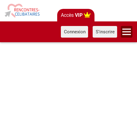
Accès
VIP
Connexion
S'inscrire