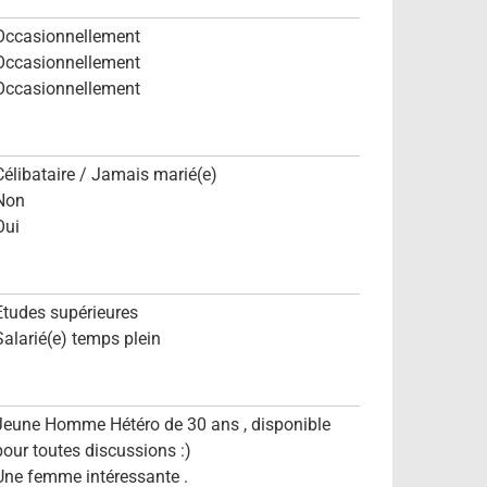
Occasionnellement
Occasionnellement
Occasionnellement
Célibataire / Jamais marié(e)
Non
Oui
Etudes supérieures
Salarié(e) temps plein
Jeune Homme Hétéro de 30 ans , disponible
pour toutes discussions :)
Une femme intéressante .