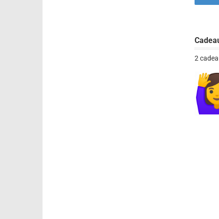
Cadea
2 cadea