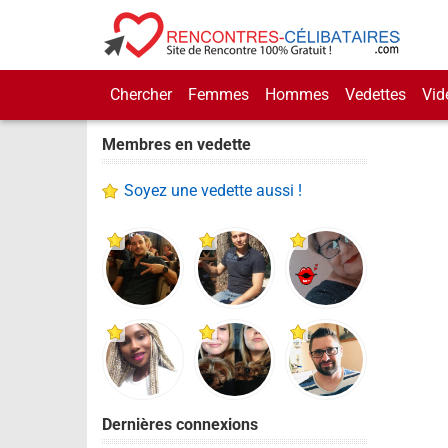
Chercher
Femmes
Hommes
Vedettes
Vid
Membres en vedette
Soyez une vedette aussi !
Dernières connexions