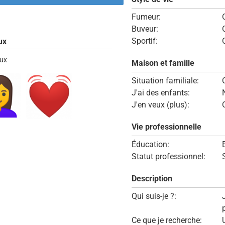
Fumeur:
Buveur:
Sportif:
ux
ux
Maison et famille
Situation familiale:
J'ai des enfants:
J'en veux (plus):
Vie professionnelle
Éducation:
Statut professionnel:
Description
Qui suis-je ?:
Ce que je recherche: