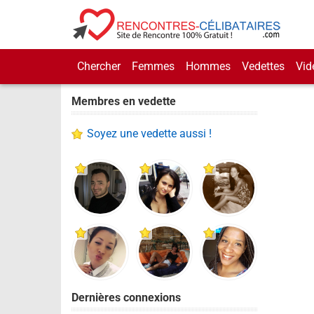
Chercher
Femmes
Hommes
Vedettes
Vid
Membres en vedette
Soyez une vedette aussi !
Dernières connexions