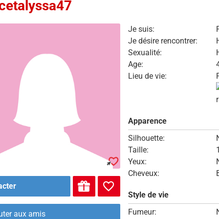
cetalyssa47
Je suis:
Je désire rencontrer:
Sexualité:
Age:
Lieu de vie:
Apparence
Silhouette:
Taille:
Yeux:
Cheveux:
acter
Style de vie
Fumeur:
uter aux amis