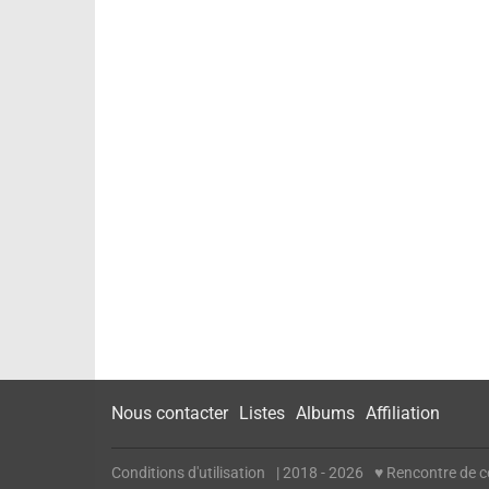
Nous contacter
Listes
Albums
Affiliation
Conditions d'utilisation
| 2018 - 2026
♥ Rencontre de cé