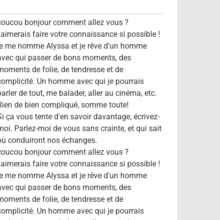
coucou bonjour comment allez vous ?
j'aimerais faire votre connaissance si possible !
je me nomme Alyssa et je rêve d'un homme
avec qui passer de bons moments, des
moments de folie, de tendresse et de
complicité. Un homme avec qui je pourrais
parler de tout, me balader, aller au cinéma, etc.
Rien de bien compliqué, somme toute!
Si ça vous tente d'en savoir davantage, écrivez-
moi. Parlez-moi de vous sans crainte, et qui sait
où conduiront nos échanges.
coucou bonjour comment allez vous ?
j'aimerais faire votre connaissance si possible !
je me nomme Alyssa et je rêve d'un homme
avec qui passer de bons moments, des
moments de folie, de tendresse et de
complicité. Un homme avec qui je pourrais