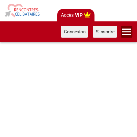
Accès
VIP
Connexion
S'inscrire