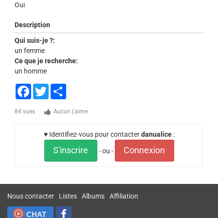
Oui
Description
Qui suis-je ?:
un femme
Ce que je recherche:
un homme
Facebook
Twitter
Share
84 vues
Aucun j'aime
♥ Identifiez-vous pour contacter
danualice
:
S'inscrire
Connexion
- ou -
Nous contacter
Listes
Albums
Affiliation
CHAT