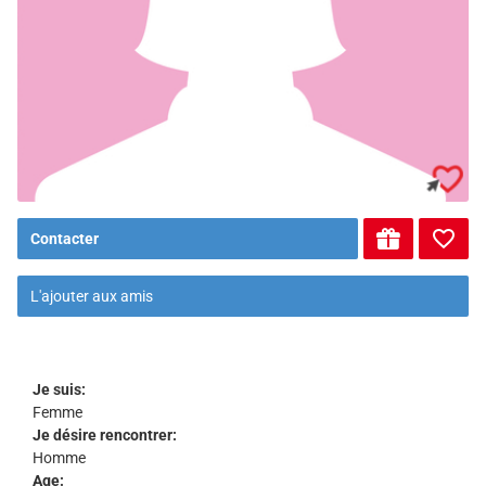
Contacter
L'ajouter aux amis
Je suis:
Femme
Je désire rencontrer:
Homme
Age: