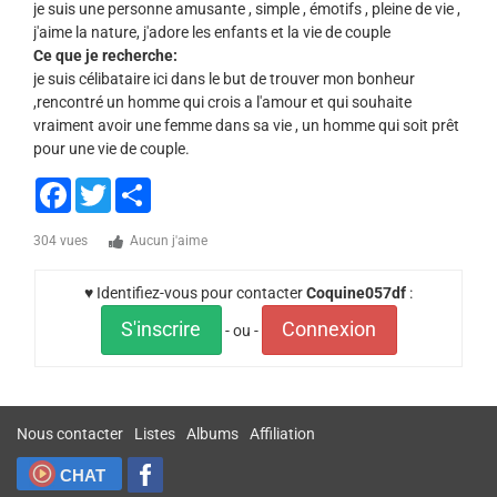
je suis une personne amusante , simple , émotifs , pleine de vie ,
j'aime la nature, j'adore les enfants et la vie de couple
Ce que je recherche:
je suis célibataire ici dans le but de trouver mon bonheur
,rencontré un homme qui crois a l'amour et qui souhaite
vraiment avoir une femme dans sa vie , un homme qui soit prêt
pour une vie de couple.
Facebook
Twitter
Share
304 vues
Aucun j'aime
♥ Identifiez-vous pour contacter
Coquine057df
:
S'inscrire
Connexion
- ou -
Nous contacter
Listes
Albums
Affiliation
CHAT