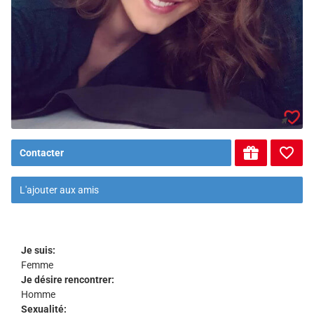
Contacter
L'ajouter aux amis
Je suis:
Femme
Je désire rencontrer:
Homme
Sexualité: