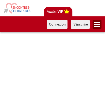
Accès
VIP
Connexion
S'inscrire