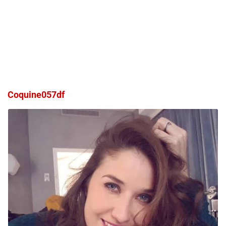
Coquine057df