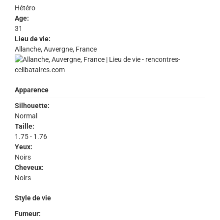
Hétéro
Age:
31
Lieu de vie:
Allanche, Auvergne, France
Apparence
Silhouette:
Normal
Taille:
1.75 - 1.76
Yeux:
Noirs
Cheveux:
Noirs
Style de vie
Fumeur: