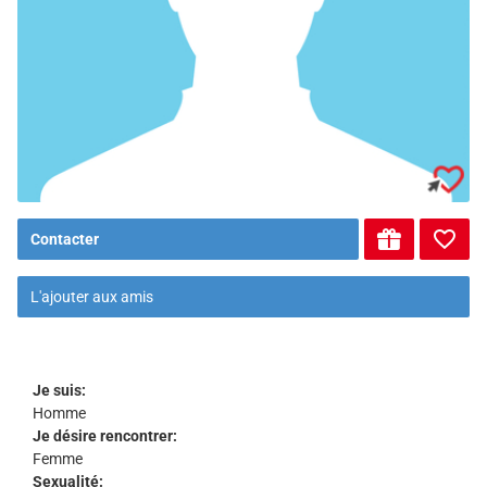
Contacter
L'ajouter aux amis
Je suis:
Homme
Je désire rencontrer:
Femme
Sexualité: