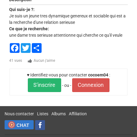
Qui suis-je ?:
Je suis un jeune tres dynamique genereux et sociable qui est a
la recherche d'une relation serieuse
Ce que je recherche:
une dame tres serieuse attentionne qui cherche ce qu'il veule
Facebook
Twitter
Share
41 vues
Aucun j'aime
♥ Identifiez-vous pour contacter
cocoem04
:
S'inscrire
Connexion
- ou -
Nous contacter
Listes
Albums
Affiliation
CHAT