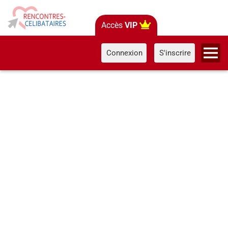
Accès
VIP
Connexion
S'inscrire